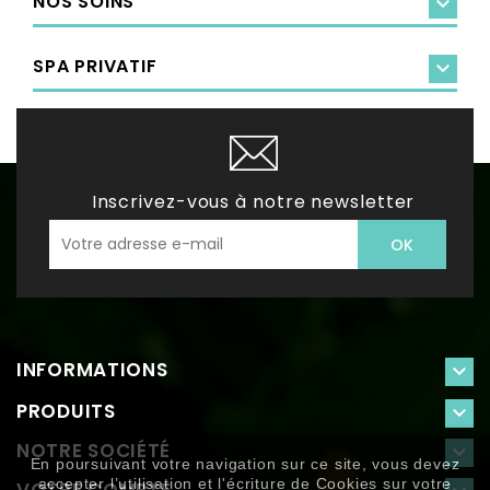
NOS SOINS

SPA PRIVATIF

Inscrivez-vous à notre newsletter
INFORMATIONS

PRODUITS

NOTRE SOCIÉTÉ

En poursuivant votre navigation sur ce site, vous devez
accepter l’utilisation et l'écriture de Cookies sur votre