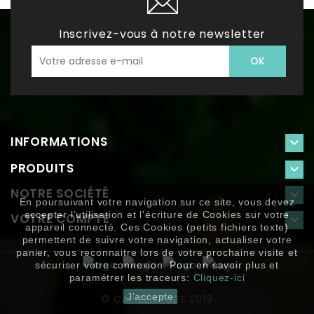
Inscrivez-vous à notre newsletter
INFORMATIONS

PRODUITS

NOTRE SOCIÉTÉ

En poursuivant votre navigation sur ce site, vous devez
accepter l’utilisation et l'écriture de Cookies sur votre
VOTRE COMPTE

appareil connecté. Ces Cookies (petits fichiers texte)
permettent de suivre votre navigation, actualiser votre
panier, vous reconnaitre lors de votre prochaine visite et
sécuriser votre connexion. Pour en savoir plus et
paramétrer les traceurs:
Cliquez-ici
J'accepte
© CAP ZENITUDE 2019