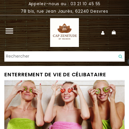
Appelez-nous au : 03 21 10 45 55
78 bis, rue Jean Jaurès, 62240 Desvres

ENTERREMENT DE VIE DE CÉLIBATAIRE