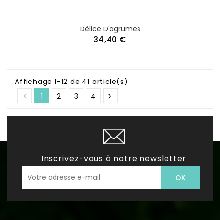
Délice D'agrumes
34,40 €
Affichage 1-12 de 41 article(s)

1
2
3
4

Inscrivez-vous à notre newsletter