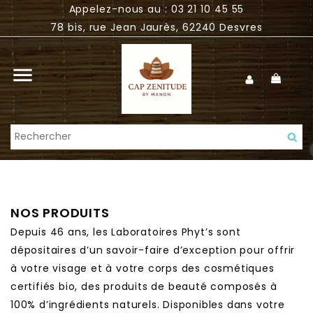
Appelez-nous au : 03 21 10 45 55
78 bis, rue Jean Jaurès, 62240 Desvres

NOS PRODUITS
Depuis 46 ans, les Laboratoires Phyt’s sont
dépositaires d’un savoir-faire d’exception pour offrir
à votre visage et à votre corps des cosmétiques
certifiés bio, des produits de beauté composés à
100% d’ingrédients naturels. Disponibles dans votre