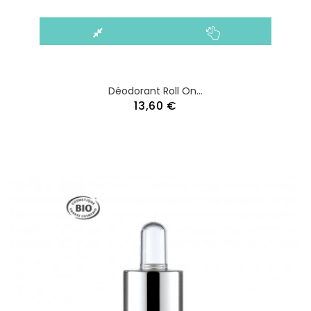
Déodorant Roll On...
13,60 €