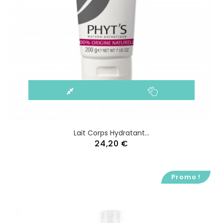
Lait Corps Hydratant...
24,20 €
Promo !