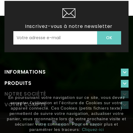
Inscrivez-vous à notre newsletter
INFORMATIONS

PRODUITS

NOTRE SOCIÉTÉ

En poursuivant votre navigation sur ce site, vous devez
accepter l’utilisation et l'écriture de Cookies sur votre
VOTRE COMPTE

appareil connecté. Ces Cookies (petits fichiers texte)
permettent de suivre votre navigation, actualiser votre
panier, vous reconnaitre lors de votre prochaine visite et
sécuriser votre connexion. Pour en savoir plus et
paramétrer les traceurs:
Cliquez-ici