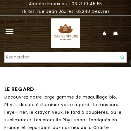
Appelez-nous au : 03 21 10 45 55
78 bis, rue Jean Jaurès, 62240 Desvres

LE REGARD
Découvrez notre large gamme de maquillage bio,
Phyt's dédiée à illuminer votre regard : le mascara,
l'eye-liner, le crayon yeux, le fard à paupières, ou le
sublimateur. Les produits Phyt's sont fabriqués en
France et répondent aux normes de la Charte