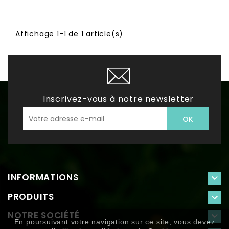
Affichage 1-1 de 1 article(s)
Inscrivez-vous à notre newsletter
INFORMATIONS

PRODUITS

NOTRE SOCIÉTÉ

En poursuivant votre navigation sur ce site, vous devez