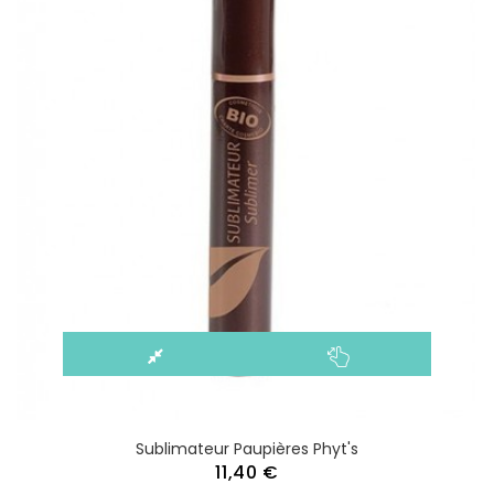
Sublimateur Paupières Phyt's
11,40 €